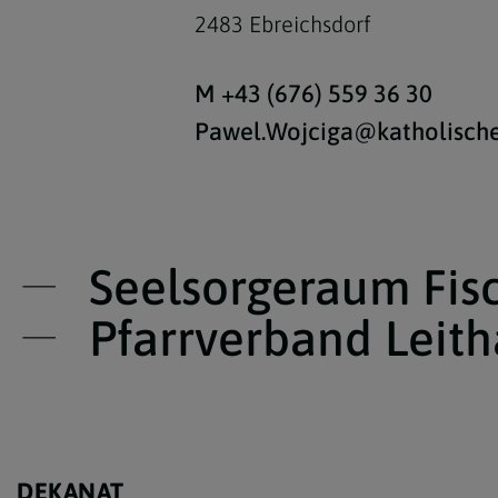
2483 Ebreichsdorf
M +43 (676) 559 36 30
Pawel.Wojciga@katholische
Seelsorgeraum Fis
Pfarrverband Leith
DEKANAT