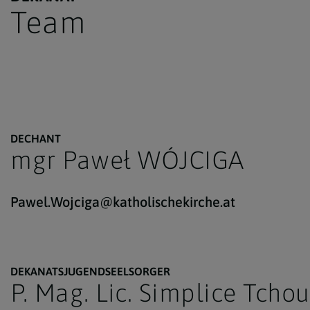
Team
DECHANT
mgr Paweł WÓJCIGA
Pawel.Wojciga@katholischekirche.at
DEKANATSJUGENDSEELSORGER
P. Mag. Lic. Simplice Tch