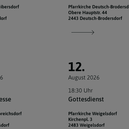
eibersdorf
Pfarrkirche Deutsch-Brodersd
Obere Hauptstr. 44
dorf
2443 Deutsch-Brodersdorf
12.
26
August 2026
18:30 Uhr
esse
Gottesdienst
breichsdorf
Pfarrkirche Weigelsdorf
Kirchenpl. 3
sdorf
2483 Weigelsdorf