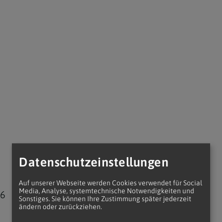
Datenschutzeinstellungen
09.
Auf unserer Webseite werden Cookies verwendet für Social
Media, Analyse, systemtechnische Notwendigkeiten und
26
August 2026
Sonstiges. Sie können Ihre Zustimmung später jederzeit
ändern oder zurückziehen.
08:30 Uhr