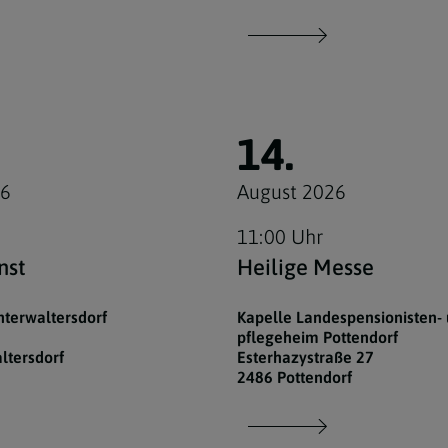
14.
26
August 2026
11:00 Uhr
nst
Heilige Messe
nterwaltersdorf
Kapelle Landespensionisten- 
pflegeheim Pottendorf
ltersdorf
Esterhazystraße 27
2486 Pottendorf