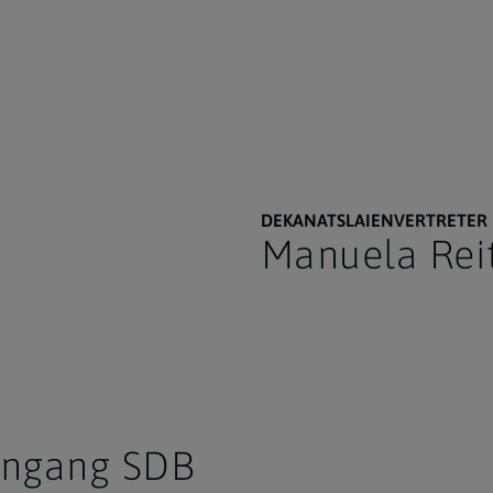
DEKANATSLAIENVERTRETER 
Manuela Rei
oungang SDB