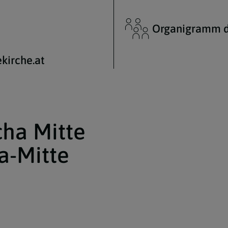
Organigramm d
kirche.at
cha Mitte
a-Mitte