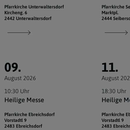
Pfarrkirche Unterwaltersdorf
Pfarrkirche S
Kircheng. 6
Marktpl.
2442 Unterwaltersdorf
2444 Seibers
09.
11.
August 2026
August 20
10:30 Uhr
18:30 Uhr
Heilige Messe
Heilige M
Pfarrkirche Ebreichsdorf
Pfarrkirche E
Vorstadtl 9
Vorstadtl 9
2483 Ebreichsdorf
2483 Ebreich