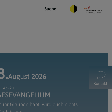
Suche
8.
August 2026
Kontakt
, 14b–20
GES­EVANGELIUM
 ihr Glauben habt, wird euch nichts
glich sein