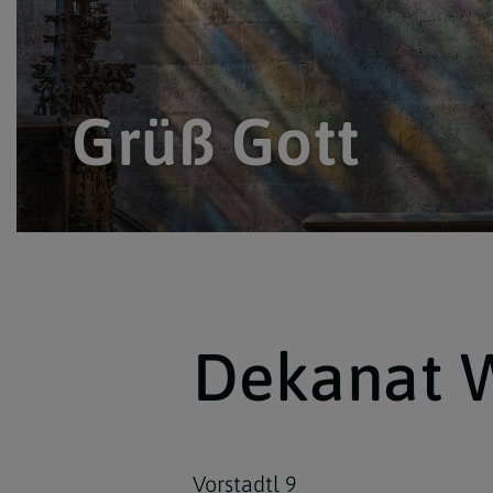
Grüß Gott
Dekanat W
Vorstadtl 9