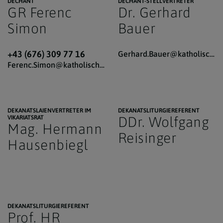
DECHANT
DECHANT-STELLVERTRETER
GR Ferenc
Dr. Gerhard
Simon
Bauer
+43 (676) 309 77 16
Gerhard.Bauer@katholischekirche.at
Ferenc.Simon@katholischekirche.at
DEKANATSLAIENVERTRETER IM
DEKANATSLITURGIEREFERENT
VIKARIATSRAT
DDr. Wolfgang
Mag. Hermann
Reisinger
Hausenbiegl
DEKANATSLITURGIEREFERENT
Prof. HR