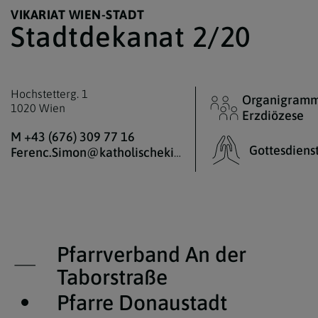
VIKARIAT WIEN-STADT
Stadtdekanat 2/20
Hochstetterg. 1
Organigramm
1020 Wien
Erzdiözese
M +43 (676) 309 77 16
Gottesdiens
Ferenc.Simon@katholischekirche.at
Pfarrverband An der
Taborstraße
Pfarre Donaustadt