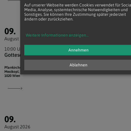
Auf unserer Webseite werden Cookies verwendet für Socia
Media, Analyse, systemtechnische Notwendigkeiten und
Sonstiges. Sie können Ihre Zustimmung später jederzeit
ändern oder zurückziehen.
09.
Weitere Informationen anzeigen
...
August 2026
10:00 Uhr
Annehmen
Gottesdienst
Ablehnen
Pfarrkirche Donaustadt
Mexikopl. 12
1020 Wien
09.
August 2026