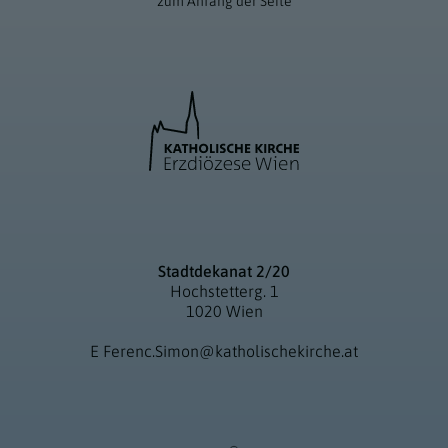
zum Anfang der Seite
Stadtdekanat 2/20
Hochstetterg. 1
1020 Wien
E
Ferenc.Simon@katholischekirche.at