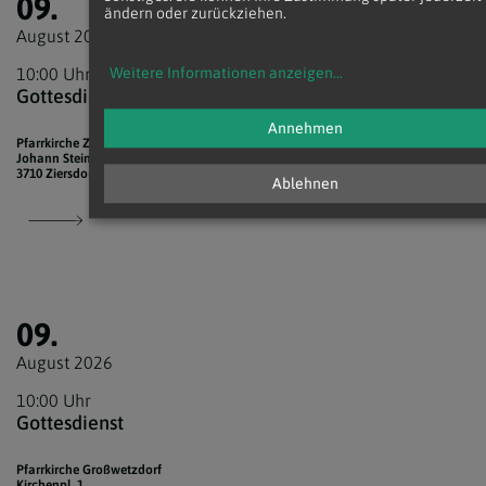
09.
ändern oder zurückziehen.
August 2026
10:00 Uhr
Weitere Informationen anzeigen
...
Gottesdienst
Annehmen
Pfarrkirche Ziersdorf
Johann Steinböck-Pl. 1
3710 Ziersdorf
Ablehnen
09.
August 2026
10:00 Uhr
Gottesdienst
Pfarrkirche Großwetzdorf
Kirchenpl. 1