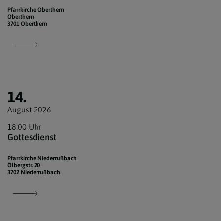
Pfarrkirche Oberthern
Oberthern
3701 Oberthern
14.
August 2026
18:00 Uhr
Gottesdienst
Pfarrkirche Niederrußbach
Ölbergstr. 20
3702 Niederrußbach