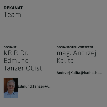
DEKANAT
Team
DECHANT
DECHANT-STELLVERTRETER
KR P. Dr.
mag. Andrzej
Edmund
Kalita
Tanzer OCist
Andrzej.Kalita@katholischekirche.at
Edmund.Tanzer@katholischekirche.at