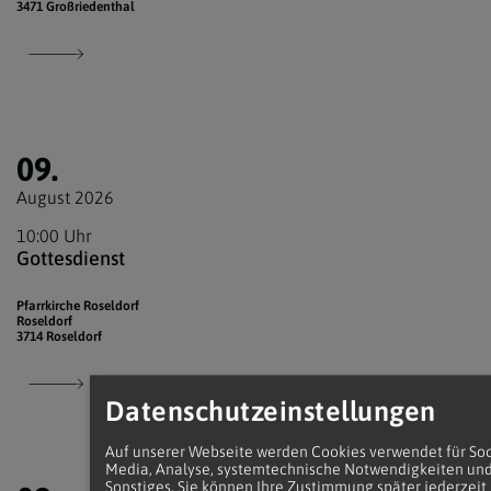
3471 Großriedenthal
09.
August 2026
10:00 Uhr
Gottesdienst
Pfarrkirche Roseldorf
Roseldorf
3714 Roseldorf
Datenschutzeinstellungen
Auf unserer Webseite werden Cookies verwendet für Soc
Media, Analyse, systemtechnische Notwendigkeiten un
Sonstiges. Sie können Ihre Zustimmung später jederzeit