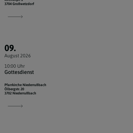
3704 Großwetzdorf
09.
August 2026
10:00 Uhr
Gottesdienst
Pfarrkirche Niederrußbach
Ölbergstr. 20
3702 Niederrußbach