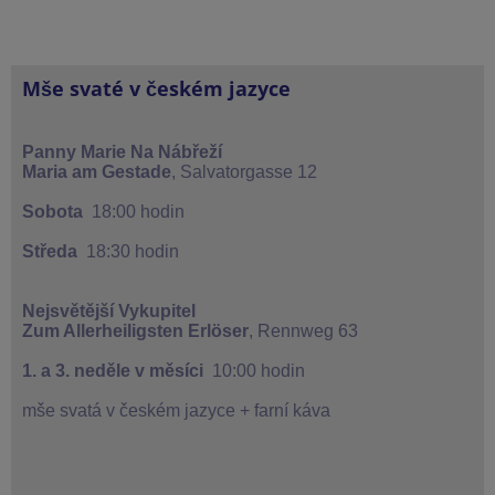
Mše svaté v českém jazyce
Panny Marie Na Nábřeží
Maria am Gestade
,
Salvatorgasse 12
Sobota
18:00 hodin
Středa
18:30 hodin
Nejsvětější Vykupitel
Zum Allerheiligsten Erlöser
, Rennweg 63
1. a 3. neděle v měsíci
10:00 hodin
mše svatá v českém jazyce + farní káva