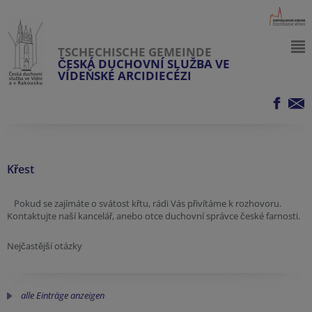
TSCHECHISCHE GEMEINDE
ČESKÁ DUCHOVNÍ SLUŽBA VE
VÍDEŇSKÉ ARCIDIECÉZI
Křest
Pokud se zajímáte o svátost křtu, rádi Vás přivítáme k rozhovoru.
Kontaktujte naší kancelář, anebo otce duchovní správce české farnosti.
Nejčastější otázky
alle Einträge anzeigen