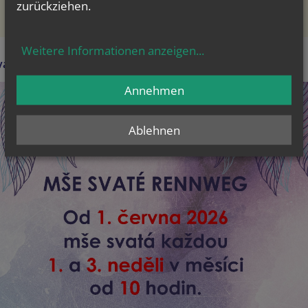
zurückziehen.
Weitere Informationen anzeigen
...
até na Rennwegu od 1.6.2026
Annehmen
Ablehnen