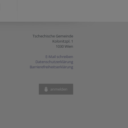
Tschechische Gemeinde
Kolonitzpl. 1
1030 Wien
E-Mail schreiben
Datenschutzerklärung
Barrierefreiheitserklärung
anmelden