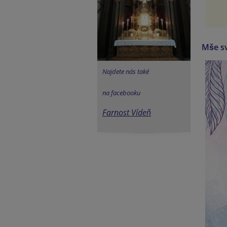
Mše sv
Najdete nás také
na facebooku
Farnost Vídeň