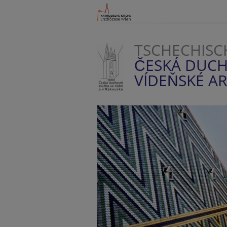
TSCHECHISC
ČESKÁ DUCH
VÍDEŇSKÉ AR