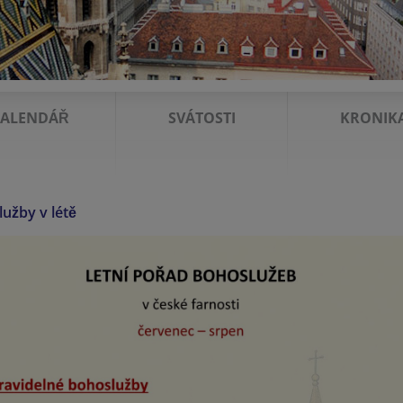
ALENDÁŘ
SVÁTOSTI
KRONIK
užby v létě