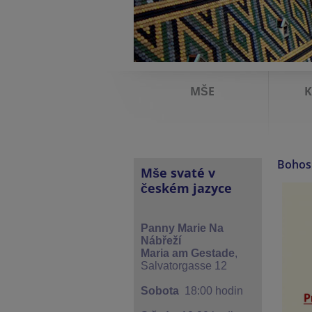
MŠE
K
Bohosl
Mše svaté v
českém jazyce
Panny Marie Na
Nábřeží
Maria am Gestade
,
Salvatorgasse 12
Sobota
18:00 hodin