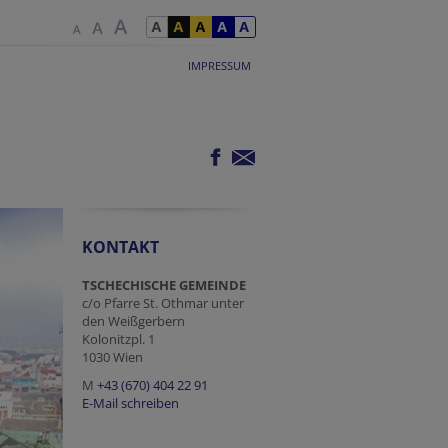
IMPRESSUM
KONTAKT
TSCHECHISCHE GEMEINDE
c/o Pfarre St. Othmar unter
den Weißgerbern
Kolonitzpl. 1
1030 Wien
M
+43 (670) 404 22 91
E-Mail schreiben