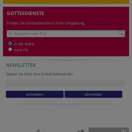
GOTTESDIENSTE
Finden Sie Gottesdienste in Ihrer Umgebung
in der Nähe
nach Plz
NEWSLETTER
Geben Sie bitte Ihre E-Mail Adresse ein