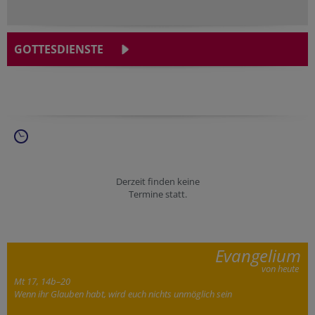
GOTTESDIENSTE
Derzeit finden keine
Termine statt.
Evangelium
von heute
Mt 17, 14b–20
Wenn ihr Glauben habt, wird euch nichts unmöglich sein