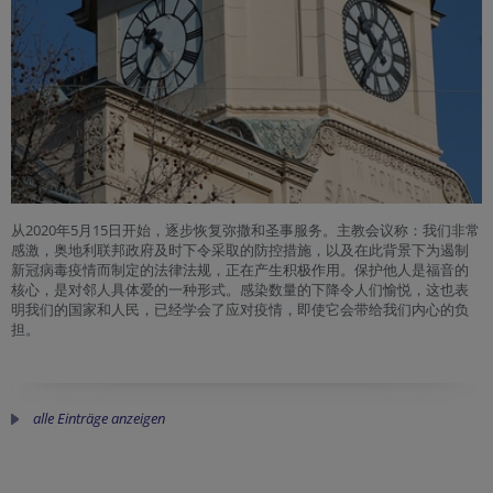
从2020年5月15日开始，逐步恢复弥撒和圣事服务。主教会议称：我们非常
感激，奥地利联邦政府及时下令采取的防控措施，以及在此背景下为遏制
新冠病毒疫情而制定的法律法规，正在产生积极作用。保护他人是福音的
核心，是对邻人具体爱的一种形式。感染数量的下降令人们愉悦，这也表
明我们的国家和人民，已经学会了应对疫情，即使它会带给我们内心的负
担。
alle Einträge anzeigen