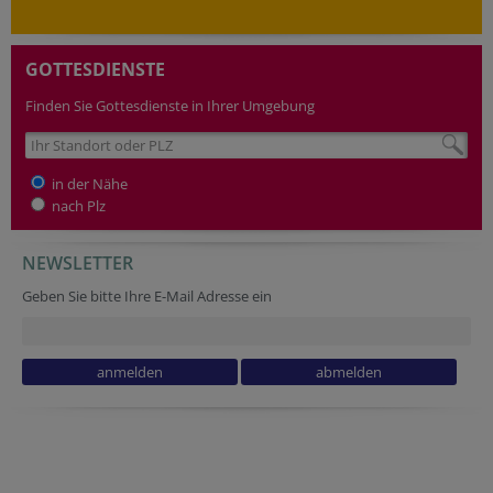
GOTTESDIENSTE
Finden Sie Gottesdienste in Ihrer Umgebung
in der Nähe
nach Plz
NEWSLETTER
Geben Sie bitte Ihre E-Mail Adresse ein