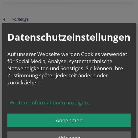
vorherige
Datenschutzeinstellungen
Auf unserer Webseite werden Cookies verwendet
für Social Media, Analyse, systemtechnische
Notwendigkeiten und Sonstiges. Sie können Ihre
Zustimmung später jederzeit ändern oder
zurückziehen.
ERZBISCHOF
GRÜNWIDL
Weitere Informationen anzeigen
...
CHRONIK
Annehmen