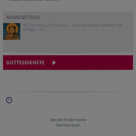
NAMENSTAGE
Hl. Dominikus, Hl. Cyriakus, , Vierzehn heilige Nothelfer, Hl.
Hildiger, Hl....
GOTTESDIENSTE
Derzeit finden keine
Termine statt.