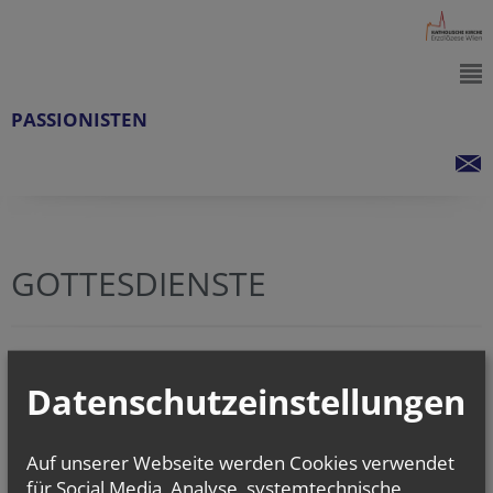
PASSIONISTEN
GOTTESDIENSTE
In den nächsten 2 Wochen sind keine Gottesdienste eingetragen.
Datenschutzeinstellungen
zurück
Auf unserer Webseite werden Cookies verwendet
für Social Media, Analyse, systemtechnische