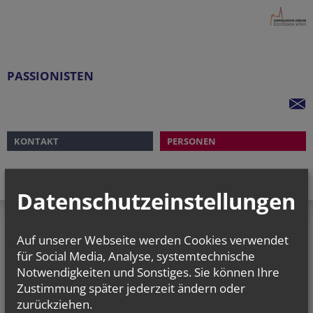
PASSIONISTEN
KONTAKT
PERSONEN
Datenschutzeinstellungen
Auf unserer Webseite werden Cookies verwendet
Passionisten
für Social Media, Analyse, systemtechnische
Maria Schutz 1
Notwendigkeiten und Sonstiges. Sie können Ihre
2641 Schottwien
Zustimmung später jederzeit ändern oder
T
+43 (2663) 82 08
zurückziehen.