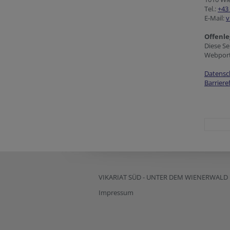
Tel.:
+43 
E-Mail:
v
Offenle
Diese Se
Webport
Datensc
Barriere
VIKARIAT SÜD - UNTER DEM WIENERWALD
Impressum