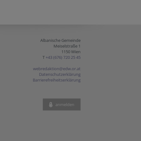
Albanische Gemeinde
Meiselstraße 1
1150 Wien
T
+43 (676) 720 25 45
webredaktion@edw.or.at
Datenschutzerklärung
Barrierefreiheitserklärung
anmelden