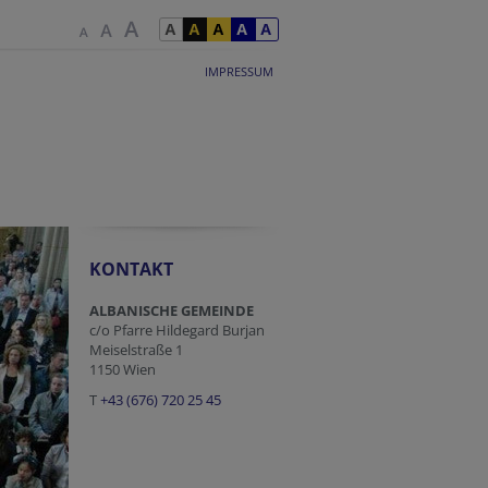
IMPRESSUM
KONTAKT
ALBANISCHE GEMEINDE
c/o Pfarre Hildegard Burjan
Meiselstraße 1
1150 Wien
T
+43 (676) 720 25 45