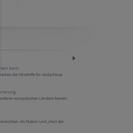
ärken kann
tärken die Hitzehilfe für obdachlose
innerung
 anderen europäischen Ländern bereits
verstorben. Als Diakon und „Herz der