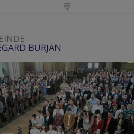
EINDE
DEGARD BURJAN