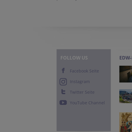
FOLLOW US
EDW
Facebook Seite
Instagram
Twitter Seite
YouTube Channel