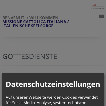
BENVENUTI / WILLKOMMEN!
MISSIONE CATTOLICA ITALIANA /
ITALIENISCHE SEELSORGE
GOTTESDIENSTE
In den nächsten 2 Wochen sind keine Gottesdienste eingetragen.
Datenschutzeinstellungen
zurück
Auf unserer Webseite werden Cookies verwendet
für Social Media, Analyse, systemtechnische