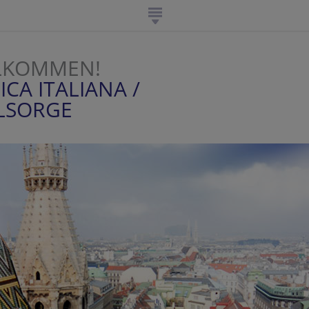
LLKOMMEN!
CA ITALIANA /
ELSORGE