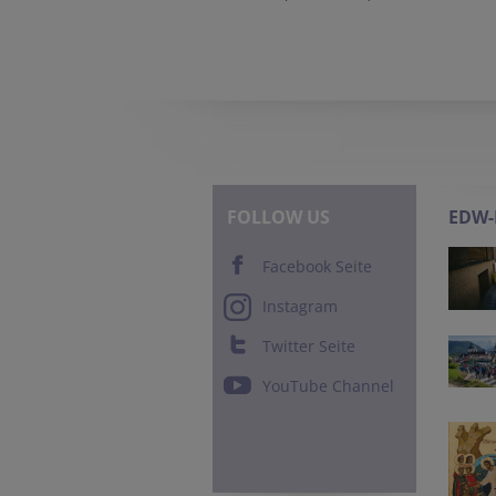
FOLLOW US
EDW
Facebook Seite
Instagram
Twitter Seite
YouTube Channel