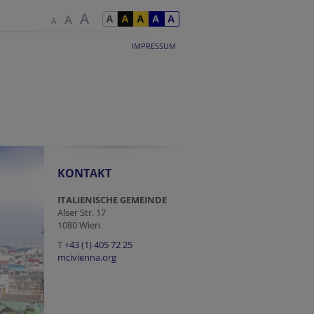
IMPRESSUM
KONTAKT
ITALIENISCHE GEMEINDE
Alser Str. 17
1080 Wien
T
+43 (1) 405 72 25
mcivienna.org