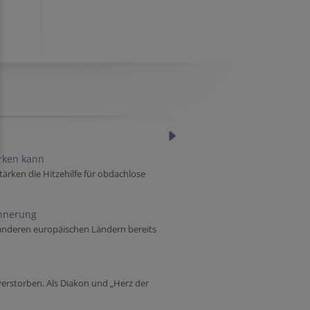
ärken kann
tärken die Hitzehilfe für obdachlose
innerung
 anderen europäischen Ländern bereits
verstorben. Als Diakon und „Herz der