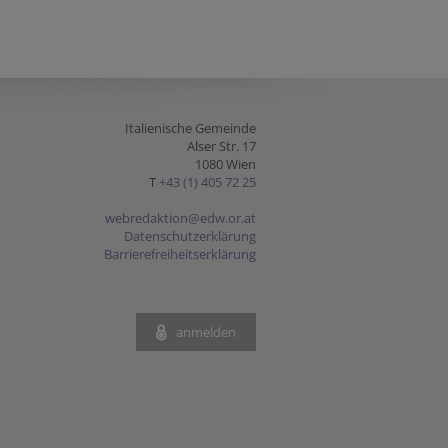
Italienische Gemeinde
Alser Str. 17
1080 Wien
T
+43 (1) 405 72 25
webredaktion@edw.or.at
Datenschutzerklärung
Barrierefreiheitserklärung
anmelden