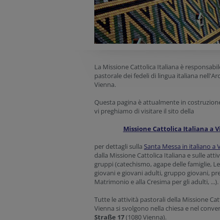
La Missione Cattolica Italiana è responsabil
pastorale dei fedeli di lingua italiana nell'Ar
Vienna.
Questa pagina è attualmente in costruzion
vi preghiamo di visitare il sito della
Missione Cattolica Italiana a 
per dettagli sulla
Santa Messa in italiano a 
dalla Missione Cattolica Italiana e sulle attiv
gruppi (catechismo, agape delle famiglie, Lec
giovani e giovani adulti, gruppo giovani, pr
Matrimonio e alla Cresima per gli adulti, ...).
Tutte le attività pastorali della Missione Cat
Vienna si svolgono nella chiesa e nel conve
Straße 17
(1080 Vienna).