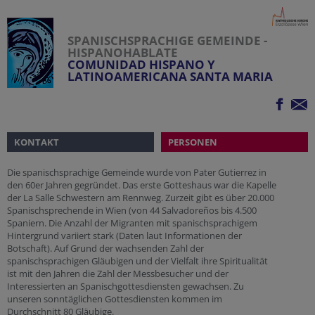
SPANISCHSPRACHIGE GEMEINDE -
HISPANOHABLATE
COMUNIDAD HISPANO Y
LATINOAMERICANA SANTA MARIA
KONTAKT
PERSONEN
Die spanischsprachige Gemeinde wurde von Pater Gutierrez in
den 60er Jahren gegründet. Das erste Gotteshaus war die Kapelle
der La Salle Schwestern am Rennweg. Zurzeit gibt es über 20.000
Spanischsprechende in Wien (von 44 Salvadoreños bis 4.500
Spaniern. Die Anzahl der Migranten mit spanischsprachigem
Hintergrund variiert stark (Daten laut Informationen der
Botschaft). Auf Grund der wachsenden Zahl der
spanischsprachigen Gläubigen und der Vielfalt ihre Spiritualität
ist mit den Jahren die Zahl der Messbesucher und der
Interessierten an Spanischgottesdiensten gewachsen. Zu
unseren sonntäglichen Gottesdiensten kommen im
Durchschnitt 80 Gläubige.