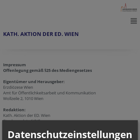
KATH. AKTION DER ED. WIEN
Impressum
Offenlegung gemäß §25 des Mediengesetzes
Eigentümer und Herausgeber:
Erzdiözese Wien
Amt für Öffentlichkeitsarbeit und Kommunikation
Wollzeile 2, 1010 Wien
Redaktion:
Kath. Aktion der ED. Wien
Stephansplatz 6/3/5
1010 Wien
Datenschutzeinstellungen