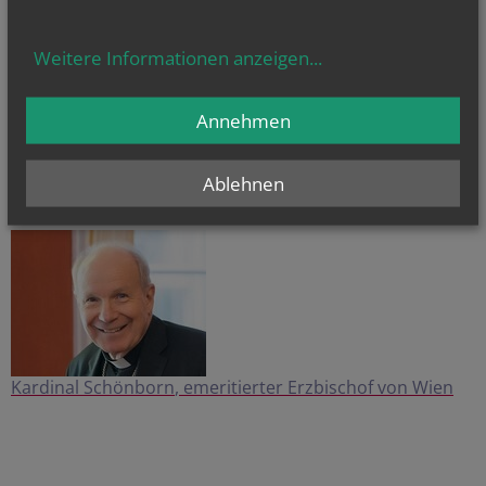
Weitere Informationen anzeigen
...
Annehmen
ERZBISCHOF
GRÜNWIDL
Ablehnen
Kardinal Schönborn
, emeritierter Erzbischof von Wien