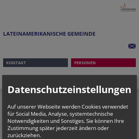
LATEINAMERIKANISCHE GEMEINDE
KONTAKT
PERSONEN
Datenschutzeinstellungen
Auf unserer Webseite werden Cookies verwendet
Lateinamerikanische
für Social Media, Analyse, systemtechnische
Gemeinde
Notwendigkeiten und Sonstiges. Sie können Ihre
Pulverturmgasse 11
Zustimmung später jederzeit ändern oder
1090 Wien
zurückziehen.