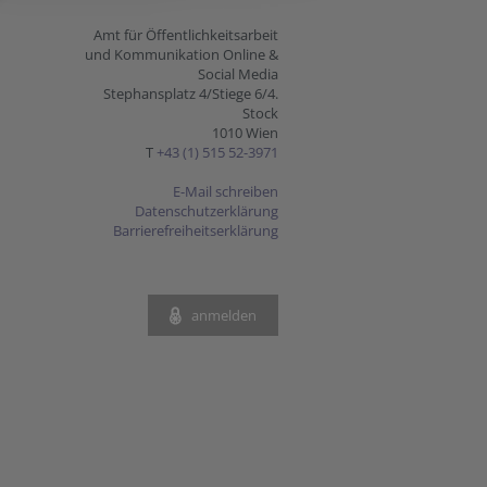
Amt für Öffentlichkeitsarbeit
und Kommunikation Online &
Social Media
Stephansplatz 4/Stiege 6/4.
Stock
1010 Wien
T
+43 (1) 515 52-3971
E-Mail schreiben
Datenschutzerklärung
Barrierefreiheitserklärung
anmelden