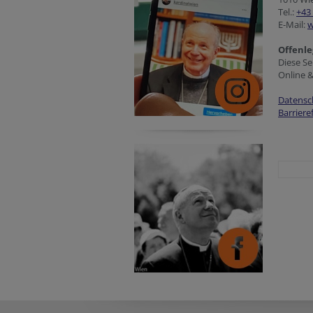
Tel.:
+43 
E-Mail:
w
Offenle
Diese Se
Online 
Datensc
Barriere