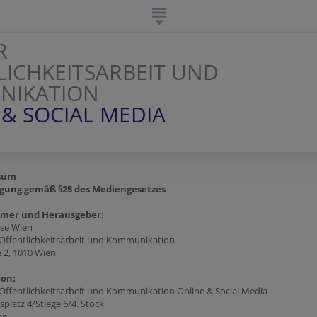
R
LICHKEITSARBEIT UND
NIKATION
 & SOCIAL MEDIA
sum
gung gemäß §25 des Mediengesetzes
ümer und Herausgeber:
ese Wien
 Öffentlichkeitsarbeit und Kommunikation
e 2, 1010 Wien
ion:
Öffentlichkeitsarbeit und Kommunikation Online & Social Media
platz 4/Stiege 6/4. Stock
en