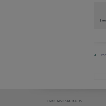
Bitt
vor
PFARRE MARIA ROTUNDA