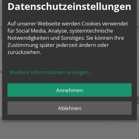
Datenschutzeinstellungen
Zustimmung erforderlich!
Auf unserer Webseite werden Cookies verwendet
e akzeptieren Sie
Cookies von Google Maps
und
laden Sie die Seite neu
, u
für Social Media, Analyse, systemtechnische
diesen Inhalt sehen zu können.
Notwendigkeiten und Sonstiges. Sie können Ihre
Zustimmung später jederzeit ändern oder
zurückziehen.
Weitere Informationen anzeigen
...
herige
Annehmen
teilen
tweet
pin it
Ablehnen