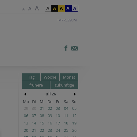
IMPRESSUM
Tag
Woche
Monat
frühere
zukünftige
Juli 26
Mo
Di
Mi
Do
Fr
Sa
So
29
30
01
02
03
04
05
06
07
08
09
10
11
12
13
14
15
16
17
18
19
20
21
22
23
24
25
26