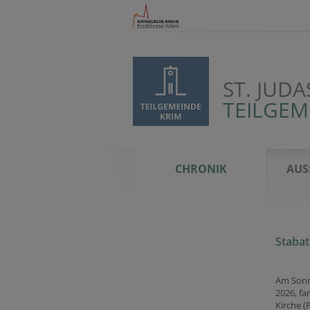
ST. JUD
TEILGEM
CHRONIK
AUS
Stabat
Am Sonn
2026, fa
Kirche (