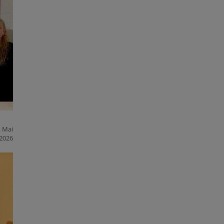
. Mai
2026