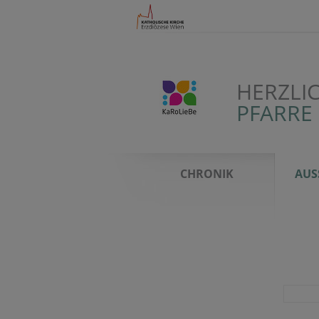
HERZLI
PFARRE 
CHRONIK
AUS