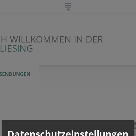
CH WILLKOMMEN IN DER
LIESING
SENDUNGEN
teilen
tweet
pin it
Datenschutzeinstellungen