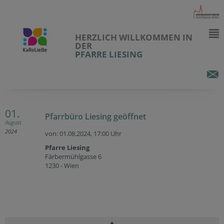
HERZLICH WILLKOMMEN IN
DER
PFARRE LIESING
01.
Pfarrbüro Liesing geöffnet
August
2024
von: 01.08.2024,
17:00 Uhr
Pfarre Liesing
Färbermühlgasse 6
1230 - Wien