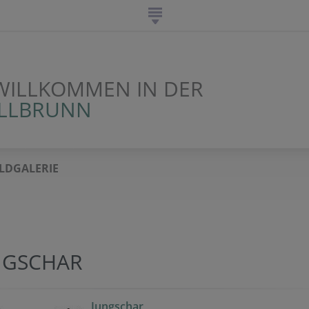
WILLKOMMEN IN DER
ALLBRUNN
ILDGALERIE
NGSCHAR
Jungschar