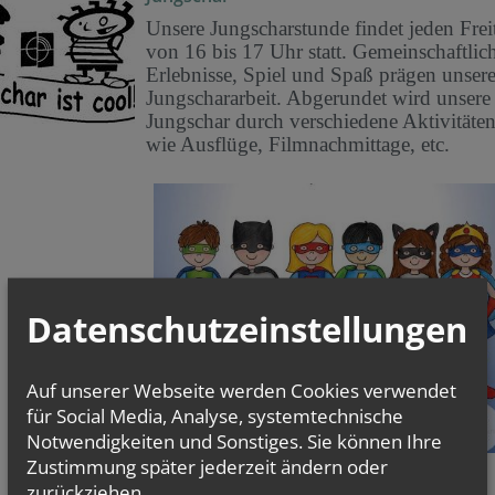
Unsere Jungscharstunde findet jeden Frei
von 16 bis 17 Uhr statt. Gemeinschaftlic
Erlebnisse, Spiel und Spaß prägen unser
Jungschararbeit. Abgerundet wird unsere
Jungschar durch verschiedene Aktivitäten
wie Ausflüge, Filmnachmittage, etc.
Datenschutzeinstellungen
Auf unserer Webseite werden Cookies verwendet
für Social Media, Analyse, systemtechnische
Notwendigkeiten und Sonstiges. Sie können Ihre
Zustimmung später jederzeit ändern oder
Zu den Fotos
zurückziehen.