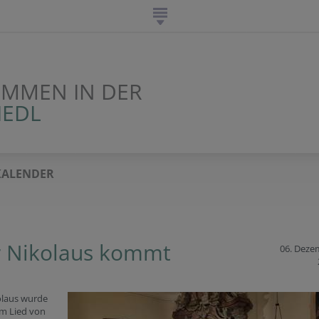
OMMEN IN DER
IEDL
KALENDER
 Nikolaus kommt
06. Deze
olaus wurde
em Lied von