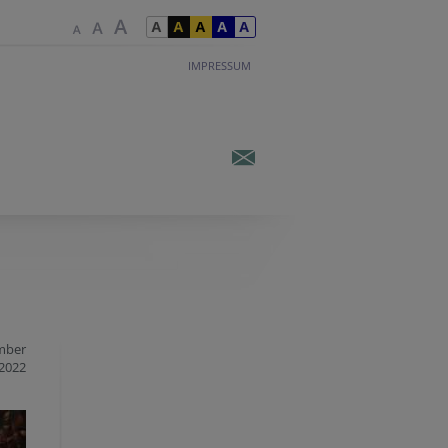
IMPRESSUM
mber
2022