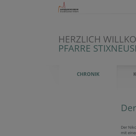
HERZLICH WILLK
PFARRE STIXNEUS
CHRONIK
Der
Der Nik
mit ein