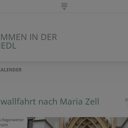
OMMEN IN DER
IEDL
KALENDER
wallfahrt nach Maria Zell
29
s Regenwetter
nicht