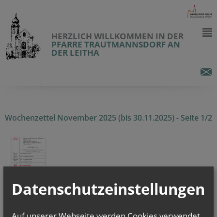
HERZLICH WILLKOMMEN IN DER
PFARRE TRAUTMANNSDORF AN
DER LEITHA
Wochenzettel November 2025 (bis 30.11.2025) - Seite 1/2
Datenschutzeinstellungen
alle Einträge anzeigen
Auf unserer Webseite werden Cookies verwendet