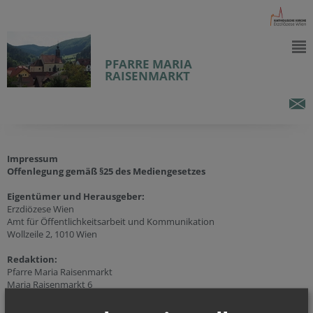
PFARRE MARIA
RAISENMARKT
Impressum
Offenlegung gemäß §25 des Mediengesetzes
Eigentümer und Herausgeber:
Erzdiözese Wien
Amt für Öffentlichkeitsarbeit und Kommunikation
Wollzeile 2, 1010 Wien
Redaktion:
Pfarre Maria Raisenmarkt
Maria Raisenmarkt 6
2534 Maria Raisenmarkt
Tel.:
+43 (2258) 25 74