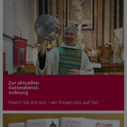
Zur aktuellen
Gottesdienst-
ordnung
Feiern Sie mit uns – wir freuen uns auf Sie!