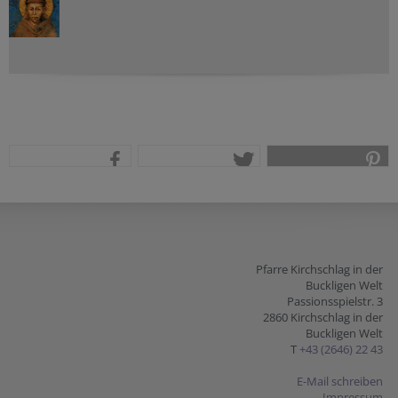
teilen
tweet
pin it
Pfarre Kirchschlag in der
Buckligen Welt
Passionsspielstr. 3
2860 Kirchschlag in der
Buckligen Welt
T
+43 (2646) 22 43
E-Mail schreiben
Impressum