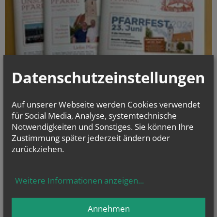
Datenschutzeinstellungen
Auf unserer Webseite werden Cookies verwendet
für Social Media, Analyse, systemtechnische
Notwendigkeiten und Sonstiges. Sie können Ihre
Zustimmung später jederzeit ändern oder
zurückziehen.
Zum aktuellen
Pfarrbrief
Weitere Informationen anzeigen
...
Herzlich willkommen in unserer Pfarrgemeinde!
Annehmen
Evangelium