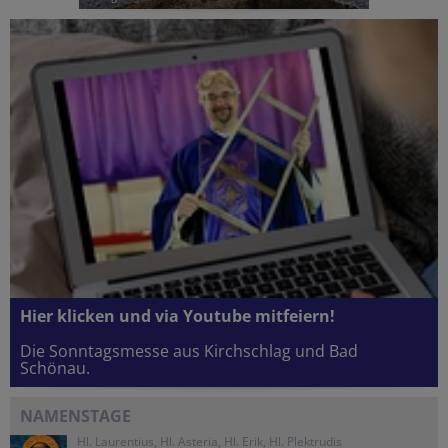
Hier klicken und via Youtube mitfeiern!
Die Sonntagsmesse aus Kirchschlag und Bad
Schönau.
NAMENSTAGE
Hl. Laurentius, Hl. Asteria, Hl. Erik, Hl. Plektrudis