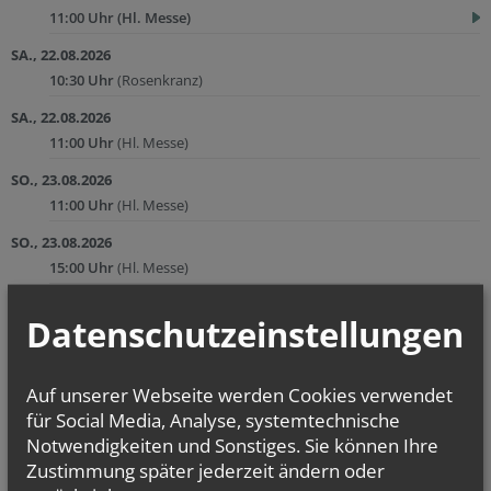
11:00 Uhr
(Hl. Messe)
SA., 22.08.2026
10:30 Uhr
(Rosenkranz)
SA., 22.08.2026
11:00 Uhr
(Hl. Messe)
SO., 23.08.2026
11:00 Uhr
(Hl. Messe)
SO., 23.08.2026
15:00 Uhr
(Hl. Messe)
Datenschutzeinstellungen
zurück
Auf unserer Webseite werden Cookies verwendet
für Social Media, Analyse, systemtechnische
Notwendigkeiten und Sonstiges. Sie können Ihre
Zustimmung später jederzeit ändern oder
GOTTESDIENSTE