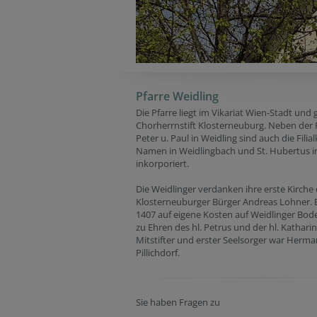
Pfarre Weidling
Die Pfarre liegt im Vikariat Wien-Stadt und
Chorherrnstift Klosterneuburg. Neben der P
Peter u. Paul in Weidling sind auch die Filia
Namen in Weidlingbach und St. Hubertus in
inkorporiert.
Die Weidlinger verdanken ihre erste Kirche
Klosterneuburger Bürger Andreas Lohner. Er
1407 auf eigene Kosten auf Weidlinger Bode
zu Ehren des hl. Petrus und der hl. Kathari
Mitstifter und erster Seelsorger war Herm
Pillichdorf.
Sie haben Fragen zu