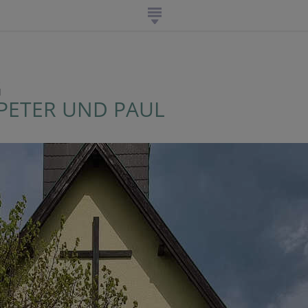
G
 PETER UND PAUL