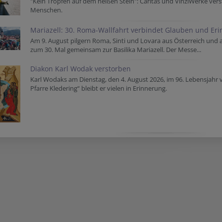
"Kein Tropfen auf dem heißen Stein": Caritas und VinziWerke vers
Menschen.
Mariazell: 30. Roma-Wallfahrt verbindet Glauben und Er
Am 9. August pilgern Roma, Sinti und Lovara aus Österreich und
zum 30. Mal gemeinsam zur Basilika Mariazell. Der Messe...
Diakon Karl Wodak verstorben
Karl Wodaks am Dienstag, den 4. August 2026, im 96. Lebensjahr 
Pfarre Kledering“ bleibt er vielen in Erinnerung.