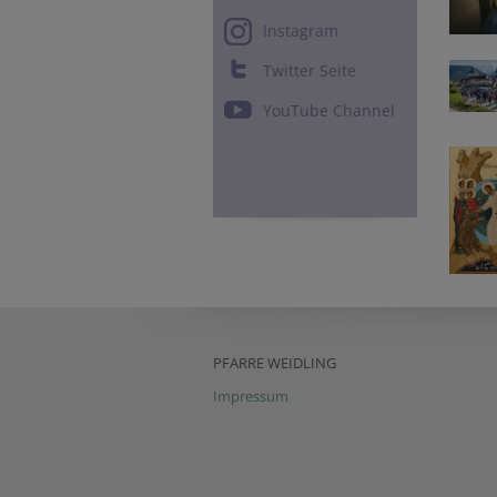
Instagram
Twitter Seite
YouTube Channel
PFARRE WEIDLING
Impressum