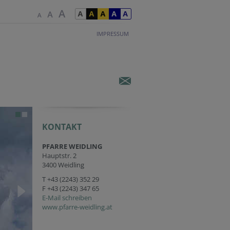
IMPRESSUM
KONTAKT
PFARRE WEIDLING
Hauptstr. 2
3400 Weidling
T
+43 (2243) 352 29
F +43 (2243) 347 65
E-Mail schreiben
www.pfarre-weidling.at