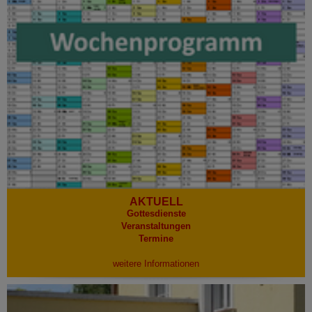
AKTUELL
Gottesdienste
Veranstaltungen
Termine
weitere Informationen