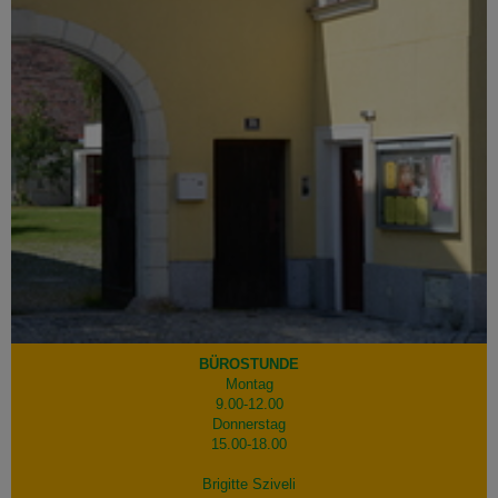
BÜROSTUNDE
Montag
9.00-12.00
Donnerstag
15.00-18.00
Brigitte Sziveli