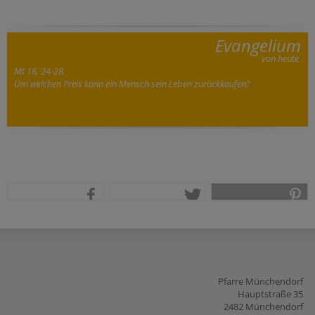
Evangelium
von heute
Mt 16, 24-28
Um welchen Preis kann ein Mensch sein Leben zurückkaufen?
teilen
tweet
pin it
Pfarre Münchendorf
Hauptstraße 35
2482 Münchendorf