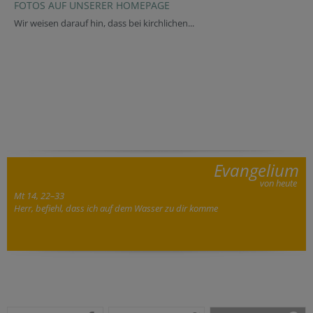
FOTOS AUF UNSERER HOMEPAGE
Wir weisen darauf hin, dass bei kirchlichen...
Evangelium
von heute
Mt 14, 22–33
Herr, befiehl, dass ich auf dem Wasser zu dir komme