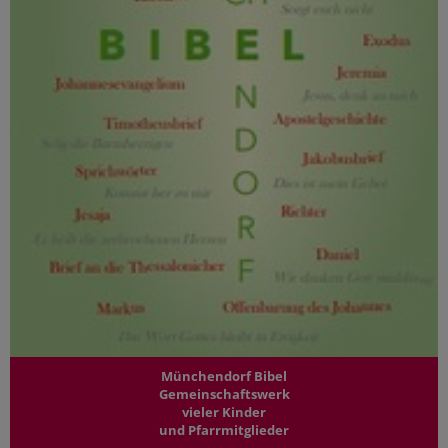
Münchendorf Bibel
Gemeinschaftswerk
vieler Kinder
und Pfarrmitglieder