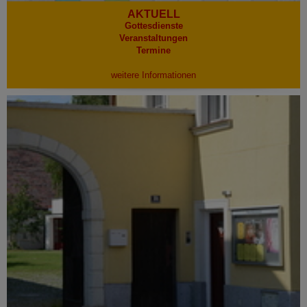
AKTUELL
Gottesdienste
Veranstaltungen
Termine
weitere Informationen