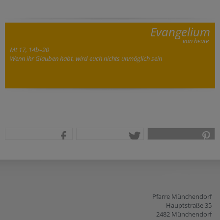
Evangelium
von heute
Mt 17, 14b–20
Wenn ihr Glauben habt, wird euch nichts unmöglich sein
teilen
tweet
pin it
Pfarre Münchendorf
Hauptstraße 35
2482 Münchendorf