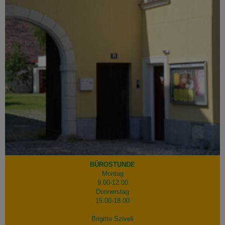
BÜROSTUNDE
Montag
9.00-12.00
Donnerstag
15.00-18.00
Brigitte Sziveli