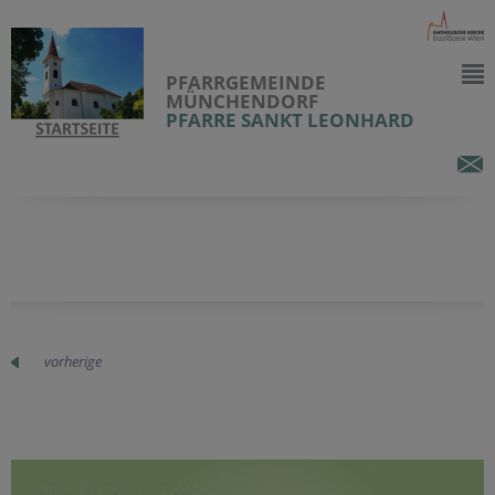
PFARRGEMEINDE
MÜNCHENDORF
PFARRE SANKT LEONHARD
vorherige