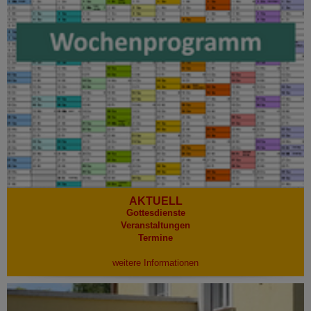
AKTUELL
Gottesdienste
Veranstaltungen
Termine
weitere Informationen