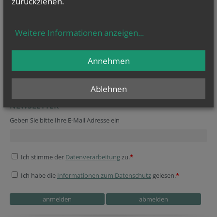
zurückziehen.
Weitere Informationen anzeigen
...
Annehmen
Informationsblatt
PV Anningerblick
Ablehnen
NEWSLETTER
Geben Sie bitte Ihre E-Mail Adresse ein
Ich stimme der
Datenverarbeitung
zu.
*
Ich habe die
Informationen zum Datenschutz
gelesen.
*