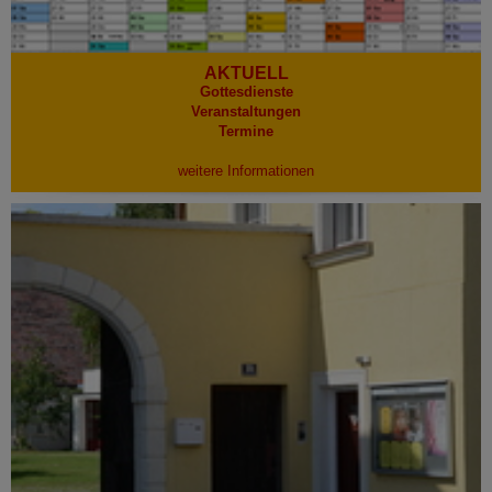
AKTUELL
Gottesdienste
Veranstaltungen
Termine
weitere Informationen