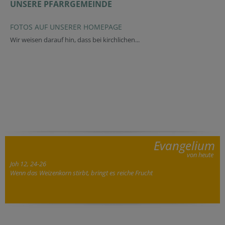
UNSERE PFARRGEMEINDE
FOTOS AUF UNSERER HOMEPAGE
Wir weisen darauf hin, dass bei kirchlichen...
Evangelium
von heute
Joh 12, 24-26
Wenn das Weizenkorn stirbt, bringt es reiche Frucht