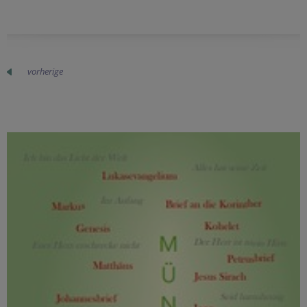
vorherige