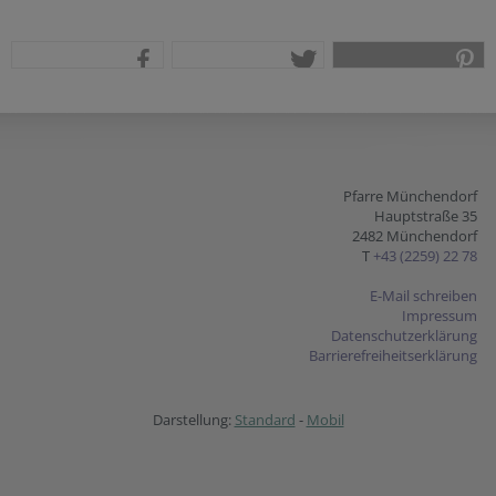
teilen
tweet
pin it
Pfarre Münchendorf
Hauptstraße 35
2482 Münchendorf
T
+43 (2259) 22 78
E-Mail schreiben
Impressum
Datenschutzerklärung
Barrierefreiheitserklärung
Darstellung:
Standard
-
Mobil