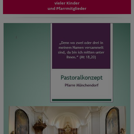
vieler Kinder
und Pfarrmitglieder