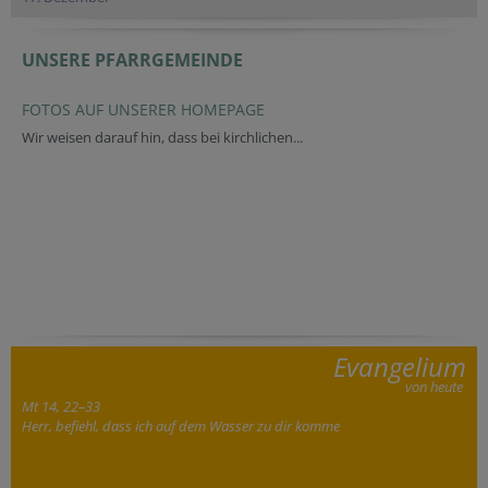
UNSERE PFARRGEMEINDE
FOTOS AUF UNSERER HOMEPAGE
Wir weisen darauf hin, dass bei kirchlichen...
Evangelium
von heute
Mt 14, 22–33
Herr, befiehl, dass ich auf dem Wasser zu dir komme