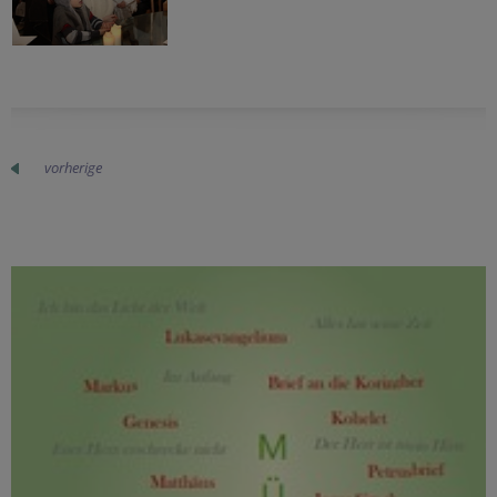
vorherige