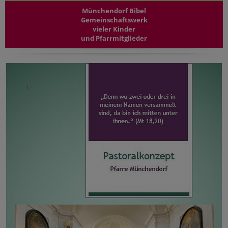
Münchendorf Bibel
Gemeinschaftswerk
vieler Kinder
und Pfarrmitglieder