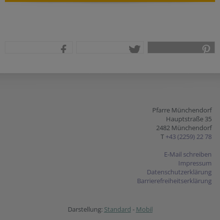
teilen
tweet
pin it
Pfarre Münchendorf
Hauptstraße 35
2482 Münchendorf
T
+43 (2259) 22 78
E-Mail schreiben
Impressum
Datenschutzerklärung
Barrierefreiheitserklärung
Darstellung:
Standard
-
Mobil