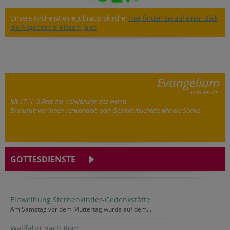
Unsere Kirche ist eine Jubiläumskirche!
Hier finden Sie auf einen Blick
die Angebote in diesem Jahr:
Evangelium
von heute
Mt 17, 1–9 Fest der Verklärung des Herrn
Er wurde vor ihnen verwandelt; sein Gesicht leuchtete wie die Sonne
GOTTESDIENSTE
Einweihung Sternenkinder-Gedenkstätte
Am Samstag vor dem Muttertag wurde auf dem...
Wallfahrt nach Rom