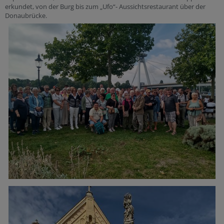
erkundet, von der Burg bis zum „Ufo“- Aussichtsrestaurant über der
Donaubrücke.