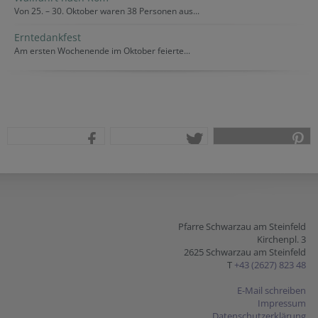
Von 25. – 30. Oktober waren 38 Personen aus...
Erntedankfest
Am ersten Wochenende im Oktober feierte...
teilen
tweet
pin it
Pfarre Schwarzau am Steinfeld
Kirchenpl. 3
2625 Schwarzau am Steinfeld
T
+43 (2627) 823 48
E-Mail schreiben
Impressum
Datenschutzerklärung