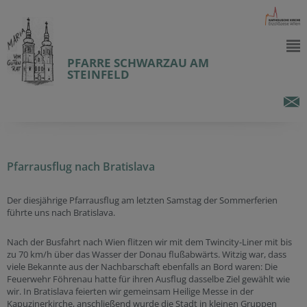
PFARRE SCHWARZAU AM
STEINFELD
Pfarrausflug nach Bratislava
Der diesjährige Pfarrausflug am letzten Samstag der Sommerferien
führte uns nach Bratislava.
Nach der Busfahrt nach Wien flitzen wir mit dem Twincity-Liner mit bis
zu 70 km/h über das Wasser der Donau flußabwärts. Witzig war, dass
viele Bekannte aus der Nachbarschaft ebenfalls an Bord waren: Die
Feuerwehr Föhrenau hatte für ihren Ausflug dasselbe Ziel gewählt wie
wir. In Bratislava feierten wir gemeinsam Heilige Messe in der
Kapuzinerkirche, anschließend wurde die Stadt in kleinen Gruppen