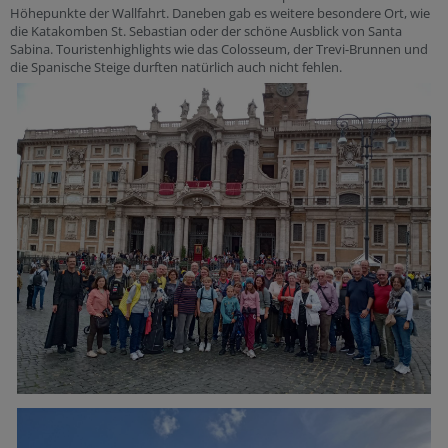
Höhepunkte der Wallfahrt. Daneben gab es weitere besondere Ort, wie
die Katakomben St. Sebastian oder der schöne Ausblick von Santa
Sabina. Touristenhighlights wie das Colosseum, der Trevi-Brunnen und
die Spanische Steige durften natürlich auch nicht fehlen.