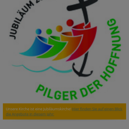
Unsere Kirche ist eine Jubiläumskirche!
Hier finden Sie auf einen Blick
die Angebote in diesem Jahr: