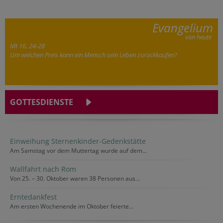
Evangelium
von heute
Mt 16, 24-28
Um welchen Preis kann ein Mensch sein Leben zurückkaufen?
GOTTESDIENSTE
Einweihung Sternenkinder-Gedenkstätte
Am Samstag vor dem Muttertag wurde auf dem...
Wallfahrt nach Rom
Von 25. – 30. Oktober waren 38 Personen aus...
Erntedankfest
Am ersten Wochenende im Oktober feierte...