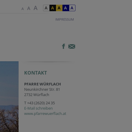
IMPRESSUM
KONTAKT
PFARRE WÜRFLACH
Neunkirchner Str. 81
2732 Würflach
T
+43 (2620) 24 35
E-Mail schreiben
www.pfarrewuerflach.at