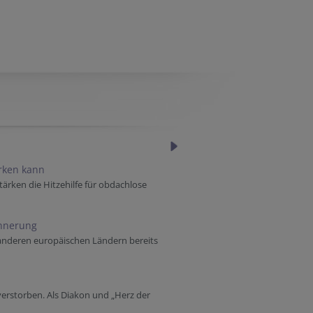
ärken kann
tärken die Hitzehilfe für obdachlose
innerung
 anderen europäischen Ländern bereits
verstorben. Als Diakon und „Herz der