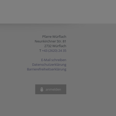
Pfarre Würflach
Neunkirchner Str. 81
2732 Würflach
T
+43 (2620) 24 35
E-Mail schreiben
Datenschutzerklärung
Barrierefreiheitserklärung
anmelden