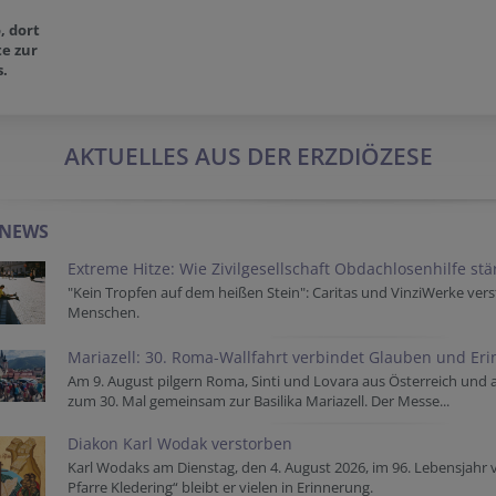
, dort
e zur
s.
AKTUELLES AUS DER ERZDIÖZESE
-NEWS
Extreme Hitze: Wie Zivilgesellschaft Obdachlosenhilfe st
"Kein Tropfen auf dem heißen Stein": Caritas und VinziWerke vers
Menschen.
Mariazell: 30. Roma-Wallfahrt verbindet Glauben und Er
Am 9. August pilgern Roma, Sinti und Lovara aus Österreich und
zum 30. Mal gemeinsam zur Basilika Mariazell. Der Messe...
Diakon Karl Wodak verstorben
Karl Wodaks am Dienstag, den 4. August 2026, im 96. Lebensjahr 
Pfarre Kledering“ bleibt er vielen in Erinnerung.