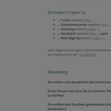
Sie haben Fragen zu
… Taufe
(weitere
Infos
...)
… Erstkommunion
(weitere
Infos
..
… Firmung
(weitere
Infos
...)
… Hochzeit
(weitere
Infos
...)
und
… Beerdigung
(weitere
Infos
...)
oder allgemeine Fragen? Dann kontaktieren
der Telefonnummer:
02620/2435
Einladung
Sie wollen uns persönlich kennenlerne
Dann freuen wir uns, Sie in unseren
Pf
zu dürfen!
Sie wollen den Glauben gemeinsam mi
entdecken?