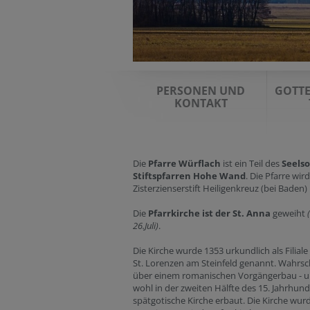
PERSONEN UND
GOTTE
KONTAKT
Die
Pfarre Würflach
ist ein Teil des
Seels
Stiftspfarren Hohe Wand
. Die Pfarre wi
Zisterzienserstift Heiligenkreuz (bei Baden)
Die
Pfarrkirche ist der St. Anna
geweiht
26.Juli)
.
Die Kirche wurde 1353 urkundlich als Filiale
St. Lorenzen am Steinfeld genannt. Wahrsc
über einem romanischen Vorgängerbau - ur
wohl in der zweiten Hälfte des 15. Jahrhund
spätgotische Kirche erbaut. Die Kirche wur