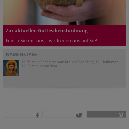
Zur aktuellen Gottesdienstordnung
Feiern Sie mit uns – wir freuen uns auf Sie!
NAMENSTAGE
Hl. Teresia Benedicta vom Kreuz (Edith Stein), Hl. Hathumar,
Hl. Romanus von Rom
teilen
tweet
pin it