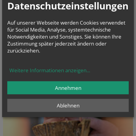
Datenschutzeinstellungen
Auf unserer Webseite werden Cookies verwendet
Sie haben ein Anliegen oder möchten uns kontaktieren?
Wir sind für
für Social Media, Analyse, systemtechnische
Sie da!
Notwendigkeiten und Sonstiges. Sie können Ihre
Zustimmung später jederzeit ändern oder
zurückziehen.
GOTTESDIENSTE
Weitere Informationen anzeigen
...
Annehmen
Ablehnen