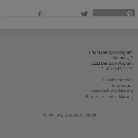
teilen
tweet
pin it
Pfarre Deutsch-Wagram
Kircheng. 2
2232 Deutsch-Wagram
T
+43 (2247) 22 57
E-Mail schreiben
Impressum
Datenschutzerklärung
Barrierefreiheitserklärung
Darstellung:
Standard
-
Mobil