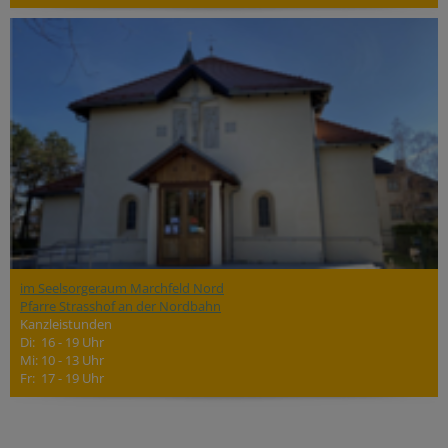
im Seelsorgeraum Marchfeld Nord
Pfarre Strasshof an der Nordbahn
Kanzleistunden
Di: 16 - 19 Uhr
Mi: 10 - 13 Uhr
Fr: 17 - 19 Uhr