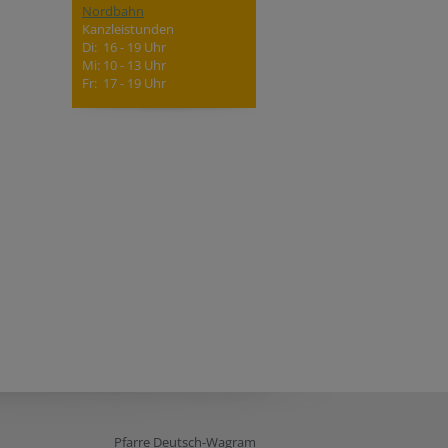
Nordbahn
Kanzleistunden
Di: 16 - 19 Uhr
Mi: 10 - 13 Uhr
Fr: 17 - 19 Uhr
Pfarre Deutsch-Wagram