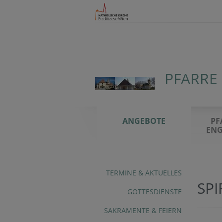
PFARRE
ANGEBOTE
PF
ENG
TERMINE & AKTUELLES
SP
GOTTESDIENSTE
SAKRAMENTE & FEIERN