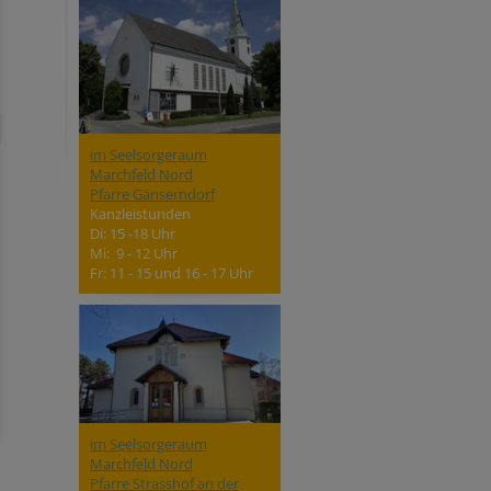
im Seelsorgeraum
Marchfeld Nord
Pfarre Gänserndorf
Kanzleistunden
Di: 15 -18 Uhr
Mi: 9 - 12 Uhr
Fr: 11 - 15 und 16 - 17 Uhr
im Seelsorgeraum
Marchfeld Nord
Pfarre Strasshof an der