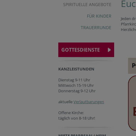
Euc
SPIRITUELLE ANGEBOTE
FÜR KINDER
Jeden dr
Pfarrkir
TRAUERRUNDE
Herzlich
GOTTESDIENSTE
KANZLEISTUNDEN
Dienstag 9-11 Uhr
Mittwoch 15-19 Uhr
Donnerstag 9-12 Uhr
aktuelle
Verlautbarungen
Offene Kirche:
täglich von 8-18 Uhr!
MIETE PFARRSAAL/-HEIM