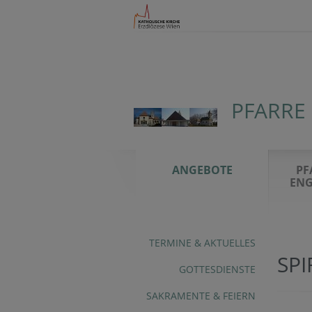
PFARRE
ANGEBOTE
PF
ENG
TERMINE & AKTUELLES
SP
GOTTESDIENSTE
SAKRAMENTE & FEIERN