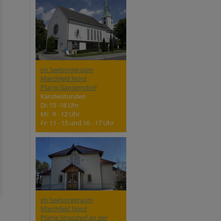
im Seelsorgeraum
Marchfeld Nord
Pfarre Gänserndorf
Kanzleistunden
Di: 15 -18 Uhr
Mi: 9 - 12 Uhr
Fr: 11 - 15 und 16 - 17 Uhr
im Seelsorgeraum
Marchfeld Nord
Pfarre Strasshof an der