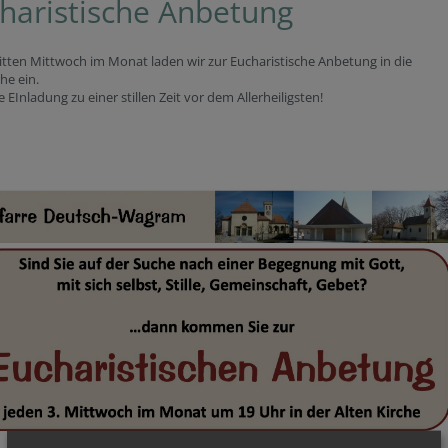
haristische Anbetung
itten Mittwoch im Monat laden wir zur Eucharistische Anbetung in die
che ein.
e EInladung zu einer stillen Zeit vor dem Allerheiligsten!