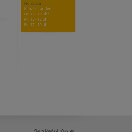
Nordbahn
Kanzleistunden
Di: 16 - 19 Uhr
Mi: 10 - 13 Uhr
Fr: 17 - 19 Uhr
Pfarre Deutsch-Wagram