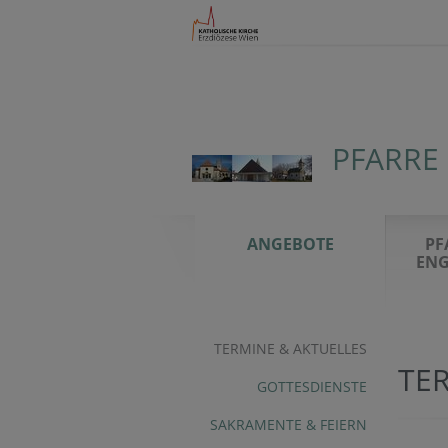
PFARRE
ANGEBOTE
PF
ENG
TERMINE & AKTUELLES
TE
GOTTESDIENSTE
SAKRAMENTE & FEIERN