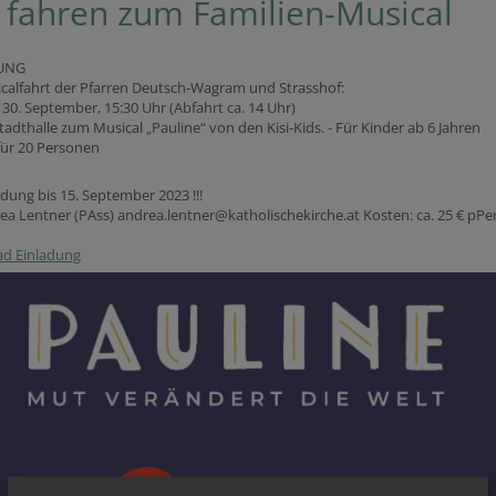
 fahren zum Familien-Musical
UNG
calfahrt der Pfarren Deutsch-Wagram und Strasshof:
, 30. September, 15:30 Uhr (Abfahrt ca. 14 Uhr)
 Stadthalle zum Musical „Pauline“ von den Kisi-Kids. - Für Kinder ab 6 Jahren
 für 20 Personen
ldung bis 15. September 2023 !!!
ea Lentner (PAss) andrea.lentner@katholischekirche.at Kosten: ca. 25 € pPe
d Einladung