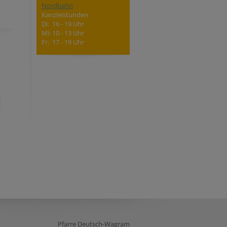
Nordbahn
Kanzleistunden
Di: 16 - 19 Uhr
Mi: 10 - 13 Uhr
Fr: 17 - 19 Uhr
Pfarre Deutsch-Wagram