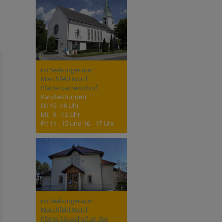
im Seelsorgeraum
Marchfeld Nord
Pfarre Gänserndorf
Kanzleistunden
Di: 15 -18 Uhr
Mi: 9 - 12 Uhr
Fr: 11 - 15 und 16 - 17 Uhr
im Seelsorgeraum
Marchfeld Nord
Pfarre Strasshof an der