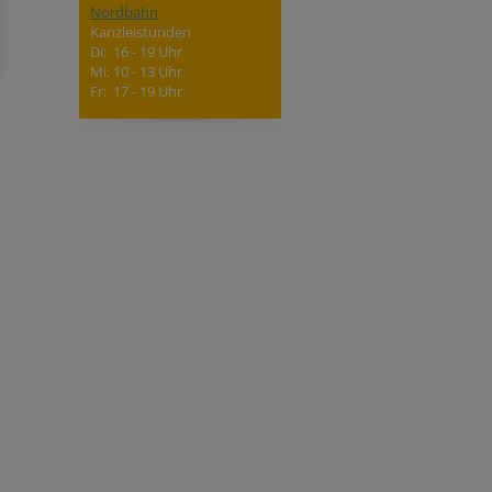
Nordbahn
Kanzleistunden
Di: 16 - 19 Uhr
Mi: 10 - 13 Uhr
Fr: 17 - 19 Uhr