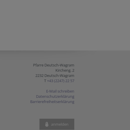
Pfarre Deutsch-Wagram
Kircheng. 2
2232 Deutsch-Wagram
T
+43 (2247) 22 57
E-Mail schreiben
Datenschutzerklärung
Barrierefreiheitserklärung
anmelden