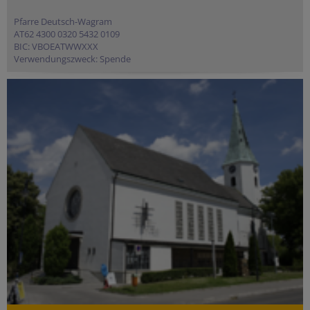
Pfarre Deutsch-Wagram
AT62 4300 0320 5432 0109
BIC: VBOEATWWXXX
Verwendungszweck: Spende