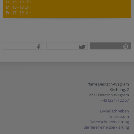
Di: 16 - 19 Uhr
Mi: 10 - 13 Uhr
Fr: 17 - 19 Uhr
teilen
tweet
pin it
Pfarre Deutsch-Wagram
Kircheng. 2
2232 Deutsch-Wagram
T
+43 (2247) 22 57
E-Mail schreiben
Impressum
Datenschutzerklärung
Barrierefreiheitserklärung