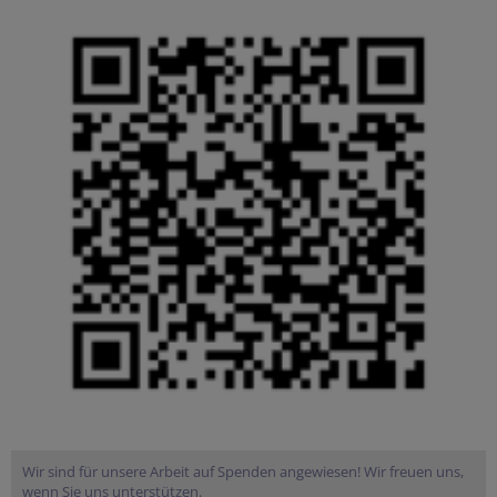
Wir sind für unsere Arbeit auf Spenden angewiesen! Wir freuen uns,
wenn Sie uns unterstützen.