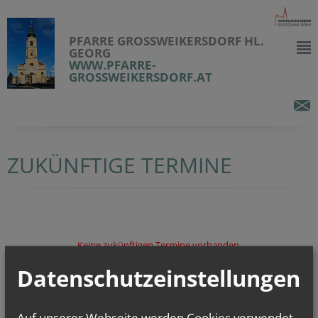
PFARRE GROSSWEIKERSDORF HL. G
EORG
WWW.PFARRE-
GROSSWEIKERSDORF.AT
ZUKÜNFTIGE TERMINE
Keine zukünftigen Termine vorhanden.
Datenschutzeinstellungen
Auf unserer Webseite werden Cookies verwendet