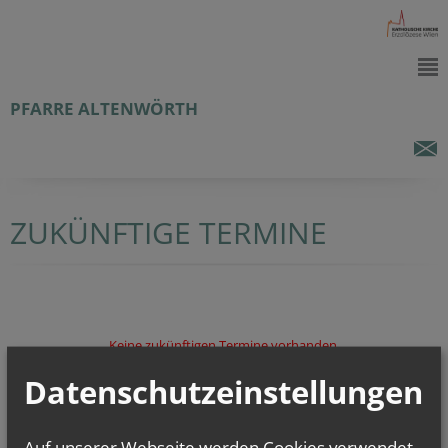
PFARRE ALTENWÖRTH
ZUKÜNFTIGE TERMINE
Keine zukünftigen Termine vorhanden.
Datenschutzeinstellungen
Auf unserer Webseite werden Cookies verwendet