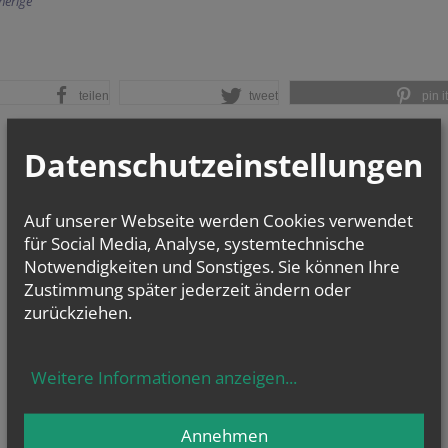
herige
teilen
tweet
pin it
Datenschutzeinstellungen
Auf unserer Webseite werden Cookies verwendet
für Social Media, Analyse, systemtechnische
Notwendigkeiten und Sonstiges. Sie können Ihre
Zustimmung später jederzeit ändern oder
zurückziehen.
Weitere Informationen anzeigen
...
Annehmen