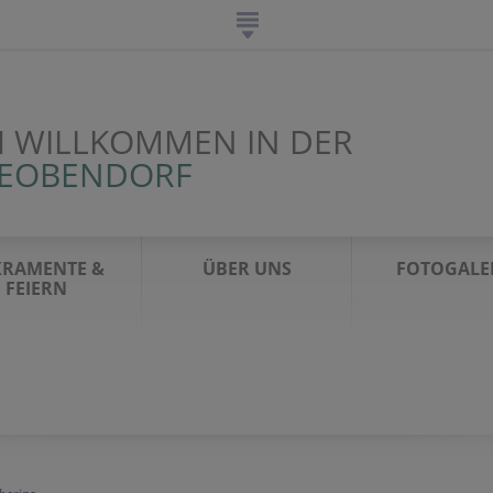
H WILLKOMMEN IN DER
LEOBENDORF
KRAMENTE &
ÜBER UNS
FOTOGALE
FEIERN