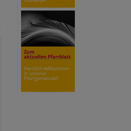
zurückkaufen?
Zum
aktuellen Pfarrblatt
Herzlich willkommen
in unserer
Pfarrgemeinde!