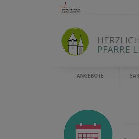
HERZLIC
PFARRE 
ANGEBOTE
SA