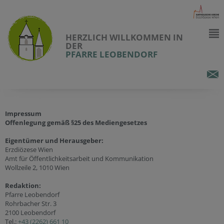
HERZLICH WILLKOMMEN IN
DER
PFARRE LEOBENDORF
Impressum
Offenlegung gemäß §25 des Mediengesetzes
Eigentümer und Herausgeber:
Erzdiözese Wien
Amt für Öffentlichkeitsarbeit und Kommunikation
Wollzeile 2, 1010 Wien
Redaktion:
Pfarre Leobendorf
Rohrbacher Str. 3
2100 Leobendorf
Tel.:
+43 (2262) 661 10