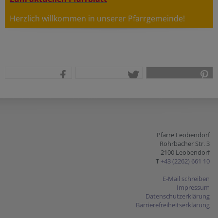
Herzlich willkommen in unserer Pfarrgemeinde!
teilen
tweet
pin it
Pfarre Leobendorf
Rohrbacher Str. 3
2100 Leobendorf
T
+43 (2262) 661 10
E-Mail schreiben
Impressum
Datenschutzerklärung
Barrierefreiheitserklärung