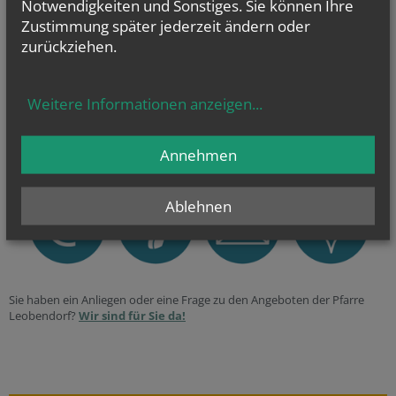
Notwendigkeiten und Sonstiges. Sie können Ihre
Zustimmung später jederzeit ändern oder
Alles über den Kircheneintritt
zurückziehen.
Ob Taufe oder Wiedereintritt – unsere Türen sind
immer offen.
Weitere Informationen anzeigen
...
> Vier Wege in die katholische Kirche
Annehmen
Ablehnen
Sie haben ein Anliegen oder eine Frage zu den Angeboten der Pfarre
Leobendorf?
Wir sind für Sie da!